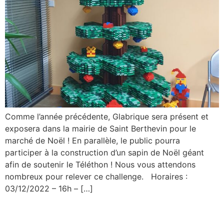
Comme l’année précédente, Glabrique sera présent et
exposera dans la mairie de Saint Berthevin pour le
marché de Noël ! En parallèle, le public pourra
participer à la construction d’un sapin de Noël géant
afin de soutenir le Téléthon ! Nous vous attendons
nombreux pour relever ce challenge. Horaires :
03/12/2022 – 16h – […]