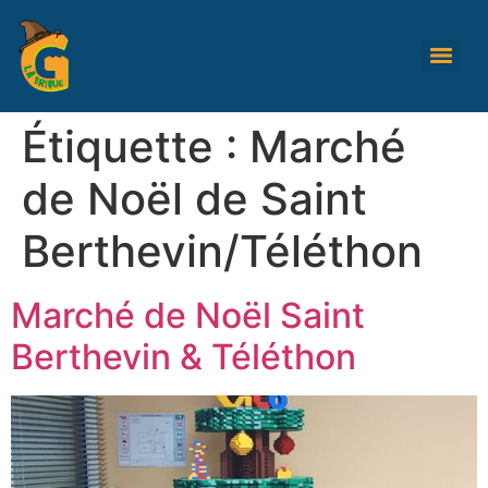
Étiquette :
Marché
de Noël de Saint
Berthevin/Téléthon
Marché de Noël Saint
Berthevin & Téléthon