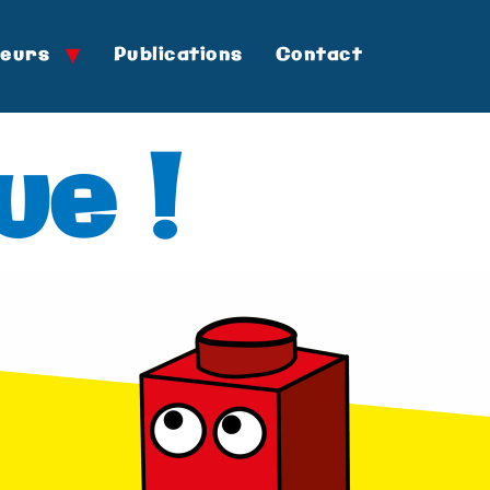
teurs
Publications
Contact
ue !