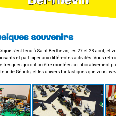
Berthevin
elques souvenirs
Brique
s’est tenu à Saint Berthevin, les 27 et 28 août, et
posants et participer aux différentes activités. Vous retr
fresques qui ont pu être montées collaborativement par l
cteur de Géants, et les univers fantastiques que vous ave