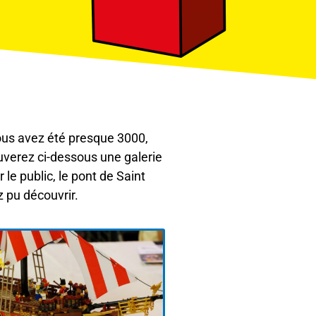
 vous avez été presque 3000,
ouverez ci-dessous une galerie
e public, le pont de Saint
z pu découvrir.