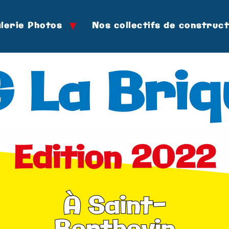
lerie Photos
Nos collectifs de construc
 La Briq
Edition 2022
À Saint-