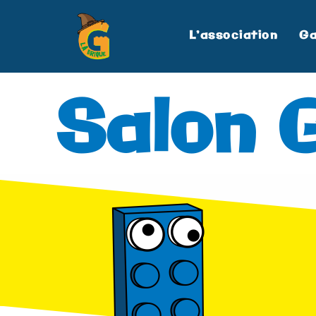
L’association
Ga
Salon G