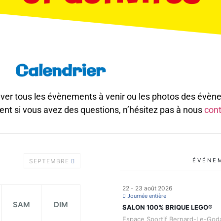
Calendrier
ouver tous les évènements à venir ou les photos des évèn
ent si vous avez des questions, n’hésitez pas à nous
cont
ÉVÉNE
SEPTEMBRE
22 - 23 août 2026
Journée entière
SAM
DIM
SALON 100% BRIQUE LEGO®
Espace Sportif Bernard-Le-God