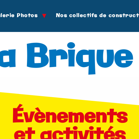
lerie Photos
Nos collectifs de construc
a Brique
Évènements
et activités