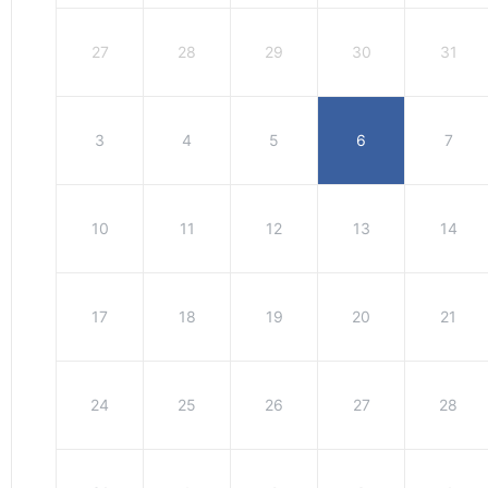
27
28
29
30
31
3
4
5
6
7
10
11
12
13
14
17
18
19
20
21
24
25
26
27
28