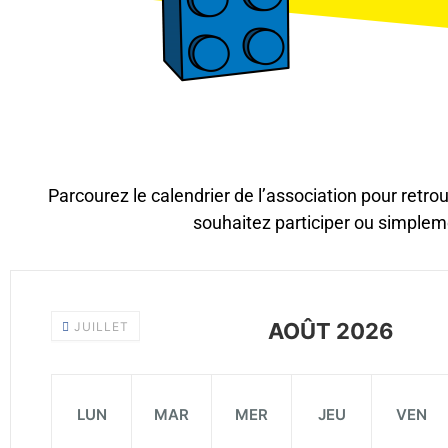
Parcourez le calendrier de l’association pour retr
souhaitez participer ou simplem
AOÛT 2026
JUILLET
LUN
MAR
MER
JEU
VEN