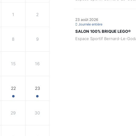
1
2
23 août 2026
Journée entière
SALON 100% BRIQUE LEGO®
Espace Sportif Bernard-Le-God
8
9
15
16
22
23
29
30