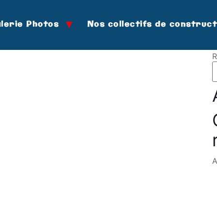
lerie Photos
Nos collectifs de construc
R
A