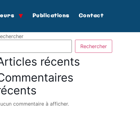
teurs
Publications
Contact
echercher
Rechercher
Articles récents
Commentaires
récents
ucun commentaire à afficher.