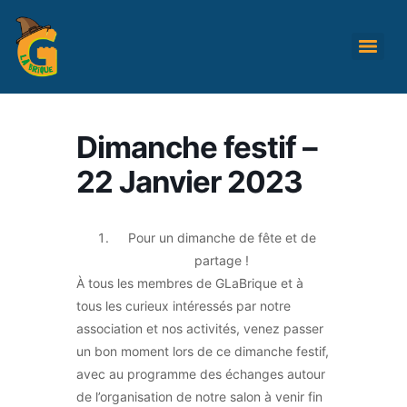
Dimanche festif –
22 Janvier 2023
Pour un dimanche de fête et de
partage !
À tous les membres de GLaBrique et à
tous les curieux intéressés par notre
association et nos activités, venez passer
un bon moment lors de ce dimanche festif,
avec au programme des échanges autour
de l’organisation de notre salon à venir fin