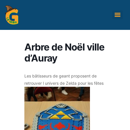
Arbre de Noël ville
d’Auray
Les bâtisseurs de geant proposent de
retrouver l univers de Zelda pour les fêtes